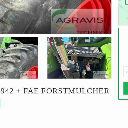
I
6 942 + FAE FORSTMULCHER