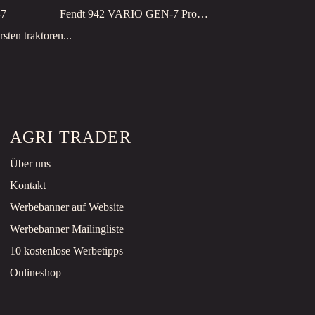
-7
Fendt 942 VARIO GEN-7 Profi+ Setting2
sten traktoren...
AGRI TRADER
Über uns
Kontakt
Werbebanner auf Website
Werbebanner Mailingliste
10 kostenlose Werbetipps
Onlineshop