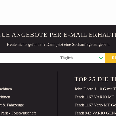
EUE ANGEBOTE PER E-MAIL ERHALT
Heute nichts gefunden? Dann jetzt eine Suchanfrage aufgeben.
R
TOP 25 DIE
schinen
chinen
Fendt 1167 VARIO MT
rt & Fahrzeuge
Fendt 1167 Vario MT G
 Park - Forstwirtschaft