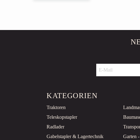
N
KATEGORIEN
Traktoren
Landma
Teleskopstapler
Baumas
Radlader
Transpo
Gabelstapler & Lagertechnik
Garten -