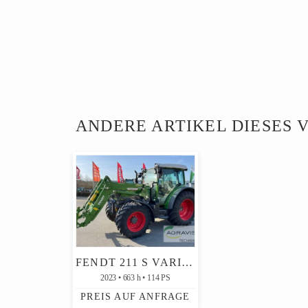
ANDERE ARTIKEL DIESES 
FENDT 211 S VARIO GEN-3 POWER SETTING 2
2023
663 h
114 PS
PREIS AUF ANFRAGE