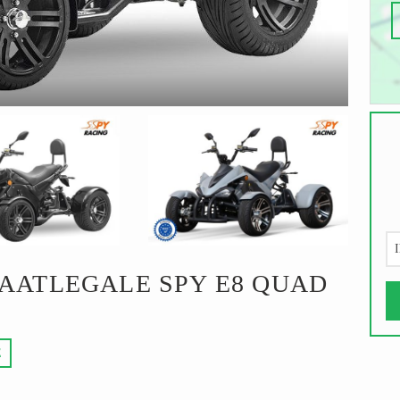
I
RAATLEGALE SPY E8 QUAD
E