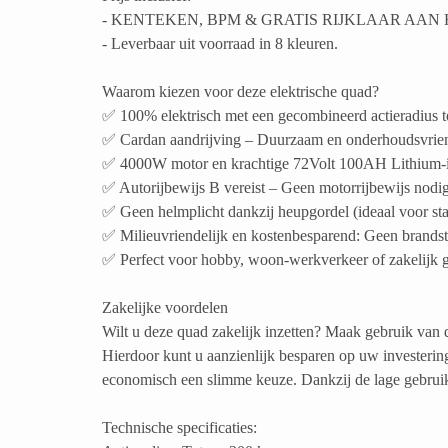
- KENTEKEN, BPM & GRATIS RIJKLAAR AAN
- Leverbaar uit voorraad in 8 kleuren.
Waarom kiezen voor deze elektrische quad?
✅ 100% elektrisch met een gecombineerd actieradius t
✅ Cardan aandrijving – Duurzaam en onderhoudsvrien
✅ 4000W motor en krachtige 72Volt 100AH Lithium-
✅ Autorijbewijs B vereist – Geen motorrijbewijs nodi
✅ Geen helmplicht dankzij heupgordel (ideaal voor st
✅ Milieuvriendelijk en kostenbesparend: Geen brandst
✅ Perfect voor hobby, woon-werkverkeer of zakelijk 
Zakelijke voordelen
Wilt u deze quad zakelijk inzetten? Maak gebruik van 
Hierdoor kunt u aanzienlijk besparen op uw investering
economisch een slimme keuze. Dankzij de lage gebruiksk
Technische specificaties: