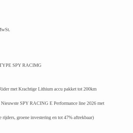
MwSt.
TYPE SPY RACIMG
der met Krachtige Lithium accu pakket tot 200km
del E9 Nieuwste SPY RACING E Performance line 2026 met
 rijders, groene investering en tot 47% aftrekbaar)