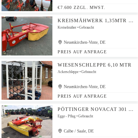
€7.600 ZZGL. MWST.
KREISMÄHWERK 1,35MTR UND 1,65M
Kreiselmäher
Gebraucht
Neuenkirchen-Vinte, DE
PREIS AUF ANFRAGE
WIESENSCHLEPPE 6,10 MTR
Ackerschleppe
Gebraucht
Neuenkirchen-Vinte, DE
PREIS AUF ANFRAGE
PÖTTINGER NOVACAT 301 ALPHA-MOTION ED PRO
Egge - Pflug
Gebraucht
Calbe / Saale, DE