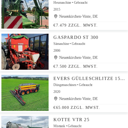
Heumaschine
Gebraucht
2015
Neuenkirchen-Vinte, DE
€7.479 ZZGL. MWST.
GASPARDO ST 300
Sämaschine
Gebraucht
2006
Neuenkirchen-Vinte, DE
€7.500 ZZGL. MWST.
EVERS GÜLLESCHLITZE 15MTR DUODISC 415-15-18.75
Düngemaschinen
Gebraucht
2020
Neuenkirchen-Vinte, DE
€65.000 ZZGL. MWST.
KOTTE VTR 25
Misttank
Gebraucht