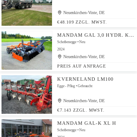
Neuenkirchen-Vinte, DE
€48.109 ZZGL. MWST.
MANDAM GAL 3,0 HYDR. KLAPPUNG DER RADSCHEIBE UND PLANKE
Scheibenegge
Neu
2024
Neuenkirchen-Vinte, DE
PREIS AUF ANFRAGE
KVERNELAND LM100
Egge - Pflug
Gebraucht
Neuenkirchen-Vinte, DE
€7.143 ZZGL. MWST.
MANDAM GAL-K XL H
Scheibenegge
Neu