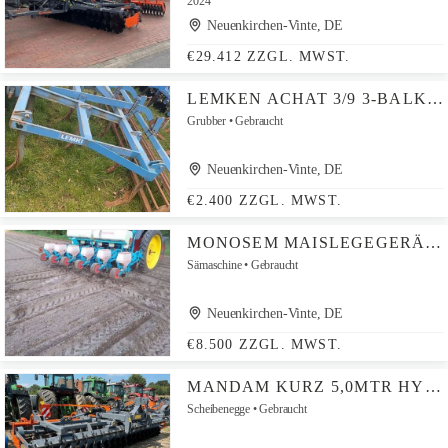
2024
Neuenkirchen-Vinte, DE
€29.412 ZZGL. MWST.
LEMKEN ACHAT 3/9 3-BALKIGER
Grubber
Gebraucht
Neuenkirchen-Vinte, DE
€2.400 ZZGL. MWST.
MONOSEM MAISLEGEGERÄT 6-REIHIG
Sämaschine
Gebraucht
Neuenkirchen-Vinte, DE
€8.500 ZZGL. MWST.
MANDAM KURZ 5,0MTR HYDR. KLAPPBAR (RUBIN/CATROS)
Scheibenegge
Gebraucht