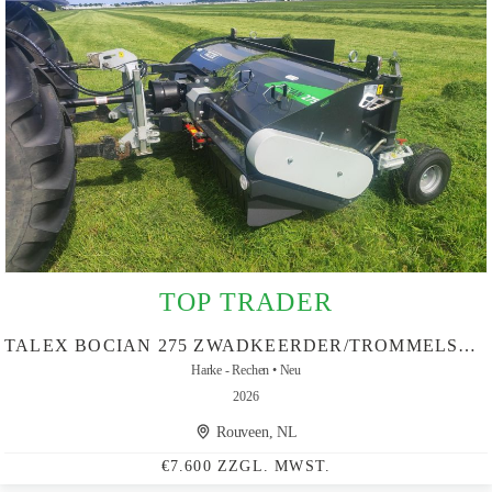
TOP TRADER
TALEX BOCIAN 275 ZWADKEERDER/TROMMELSCHUDDER
Harke - Rechen
Neu
2026
Rouveen, NL
€7.600 ZZGL. MWST.