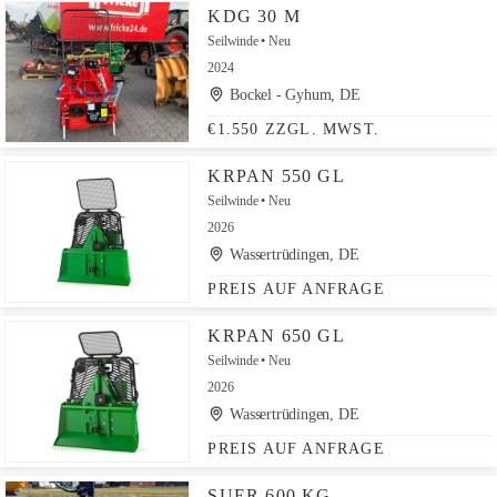
KDG 30 M
Seilwinde
Neu
2024
Bockel - Gyhum, DE
€1.550 ZZGL. MWST.
KRPAN 550 GL
Seilwinde
Neu
2026
Wassertrüdingen, DE
PREIS AUF ANFRAGE
KRPAN 650 GL
Seilwinde
Neu
2026
Wassertrüdingen, DE
PREIS AUF ANFRAGE
SUER 600 KG