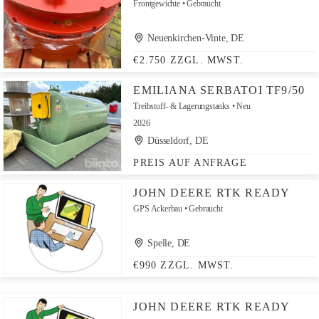
Frontgewichte
Gebraucht
Neuenkirchen-Vinte, DE
€2.750 ZZGL. MWST.
EMILIANA SERBATOI TF9/50
Treibstoff- & Lagerungstanks
Neu
2026
Düsseldorf, DE
PREIS AUF ANFRAGE
JOHN DEERE RTK READY
GPS Ackerbau
Gebraucht
Spelle, DE
€990 ZZGL. MWST.
JOHN DEERE RTK READY