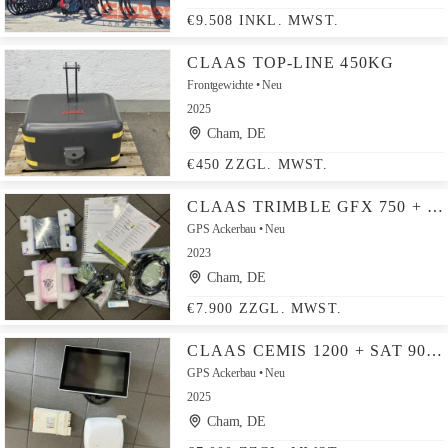
€9.508 INKL. MWST.
CLAAS TOP-LINE 450KG
Frontgewichte
Neu
2025
Cham, DE
€450 ZZGL. MWST.
CLAAS TRIMBLE GFX 750 + NAV 900 RTK
GPS Ackerbau
Neu
2023
Cham, DE
€7.900 ZZGL. MWST.
CLAAS CEMIS 1200 + SAT 900 RTK
GPS Ackerbau
Neu
2025
Cham, DE