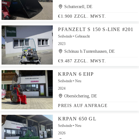
Schutterzell, DE
€1.900 ZZGL. MWST.
PFANZELT S 150 S-LINE #201
Seilwinde
Gebraucht
2023
Schönau b.Tuntenhausen, DE
€9.487 ZZGL. MWST.
KRPAN 6 EHP
Seilwinde
Neu
2024
Obersöchering, DE
PREIS AUF ANFRAGE
KRPAN 650 GL
Seilwinde
Neu
2026