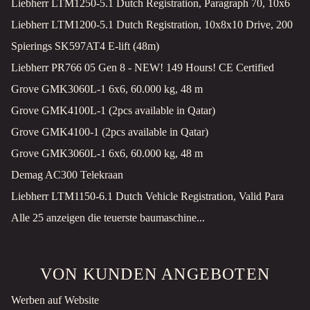
Liebherr LTM1250-5.1 Dutch Registration, Paragraph 70, 10x6
Liebherr LTM1200-5.1 Dutch Registration, 10x8x10 Drive, 200
Spierings SK597AT4 E-lift (48m)
Liebherr PR766 05 Gen 8 - NEW! 149 Hours! CE Certified
Grove GMK3060L-1 6x6, 60.000 kg, 48 m
Grove GMK4100L-1 (2pcs available in Qatar)
Grove GMK4100-1 (2pcs available in Qatar)
Grove GMK3060L-1 6x6, 60.000 kg, 48 m
Demag AC300 Telekraan
Liebherr LTM1150-6.1 Dutch Vehicle Registration, Valid Para
Alle 25 anzeigen die teuerste baumaschine...
VON KUNDEN ANGEBOTEN
Werben auf Website