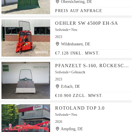
Obersöchering, DE
PREIS AUF ANFRAGE
OEHLER SW 4500P EH-SA
Seilwinde
Neu
2023
Wildeshausen, DE
€7.128 INKL. MWST.
PFANZELT S-160, RÜCKESCHILD 2
Seilwinde
Gebraucht
2023
Erbach, DE
€10.900 ZZGL. MWST.
ROTOLAND TOP 3.0
Seilwinde
Neu
2026
Ampfing, DE