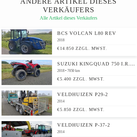
ANDERE ARTIKEL DIESES
VERKÄUFERS
Alle Artikel dieses Verkäufers
BCS VOLCAN L80 REV
2018
€14.850 ZZGL. MWST.
SUZUKI KINGQUAD 750 I.R.S 50PK
2018
7050 km
€5.400 ZZGL. MWST.
VELDHUIZEN P29-2
2014
€5.850 ZZGL. MWST.
VELDHUIZEN P-37-2
2014