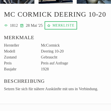
MC CORMICK DEERING 10-20
1812
28 Mai '25
MERKLISTE
MERKMALE
Hersteller
McCormick
Modell
Deering 10-20
Zustand
Gebraucht
Preis
Preis auf Anfrage
Baujahr
1928
BESCHREIBUNG
Setzen Sie sich für nähere Auskünfte mit uns in Verbindung.