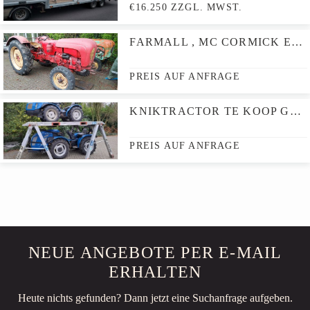
€16.250 ZZGL. MWST.
FARMALL , MC CORMICK EN VIERZON 100, DEERING
PREIS AUF ANFRAGE
KNIKTRACTOR TE KOOP GEVRAAGD KNIKTRACTOR
PREIS AUF ANFRAGE
NEUE ANGEBOTE PER E-MAIL
ERHALTEN
Heute nichts gefunden? Dann jetzt eine Suchanfrage aufgeben.