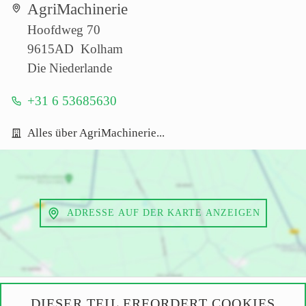
AgriMachinerie
Hoofdweg 70
9615AD Kolham
Die Niederlande
+31 6 53685630
Alles über AgriMachinerie...
ADRESSE AUF DER KARTE ANZEIGEN
DIESER TEIL ERFORDERT COOKIES