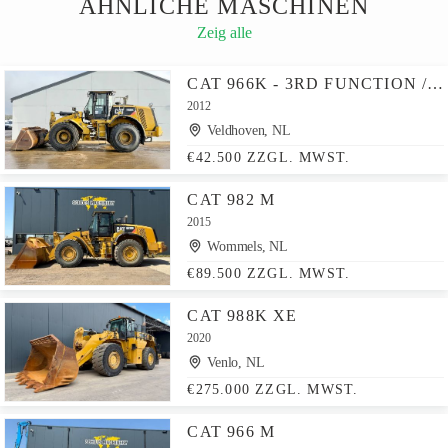
ÄHNLICHE MASCHINEN
Zeig alle
CAT 966K - 3RD FUNCTION / WEIGHT SYSTEM
2012
Veldhoven, NL
€42.500 ZZGL. MWST.
CAT 982 M
2015
Wommels, NL
€89.500 ZZGL. MWST.
CAT 988K XE
2020
Venlo, NL
€275.000 ZZGL. MWST.
CAT 966 M