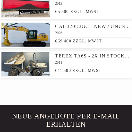
2013
€5.300 ZZGL. MWST.
CAT 320D3GC - NEW / UNUSED / HAMMER LINES
2026
€69.400 ZZGL. MWST.
TEREX TA6S - 2X IN STOCK!! TILT + ROTATE
2011
€11.500 ZZGL. MWST.
NEUE ANGEBOTE PER E-MAIL
ERHALTEN