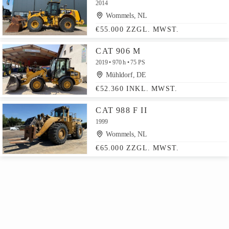
2014
Wommels, NL
€55.000 ZZGL. MWST.
CAT 906 M
2019
970 h
75 PS
Mühldorf, DE
€52.360 INKL. MWST.
CAT 988 F II
1999
Wommels, NL
€65.000 ZZGL. MWST.