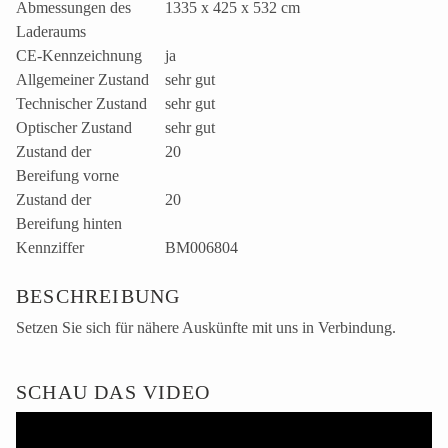
Abmessungen des
1335 x 425 x 532 cm
Laderaums
CE-Kennzeichnung
ja
Allgemeiner Zustand
sehr gut
Technischer Zustand
sehr gut
Optischer Zustand
sehr gut
Zustand der
20
Bereifung vorne
Zustand der
20
Bereifung hinten
Kennziffer
BM006804
BESCHREIBUNG
Setzen Sie sich für nähere Auskünfte mit uns in Verbindung.
SCHAU DAS VIDEO