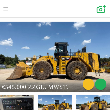
€545.000 ZZGL. MWST.