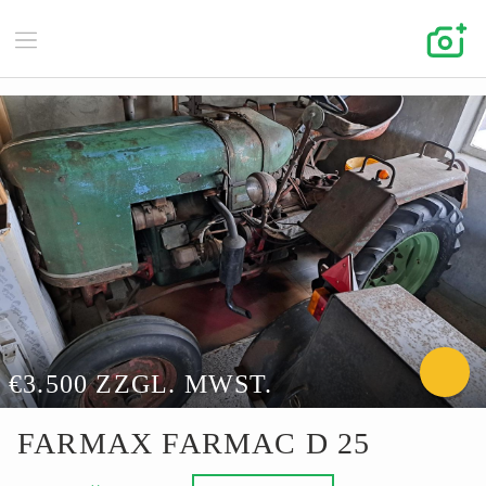
€3.500 ZZGL. MWST.
FARMAX FARMAC D 25