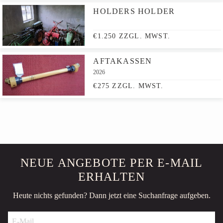
HOLDERS HOLDER
€1.250 ZZGL. MWST.
AFTAKASSEN
2026
€275 ZZGL. MWST.
NEUE ANGEBOTE PER E-MAIL
ERHALTEN
Heute nichts gefunden? Dann jetzt eine Suchanfrage aufgeben.