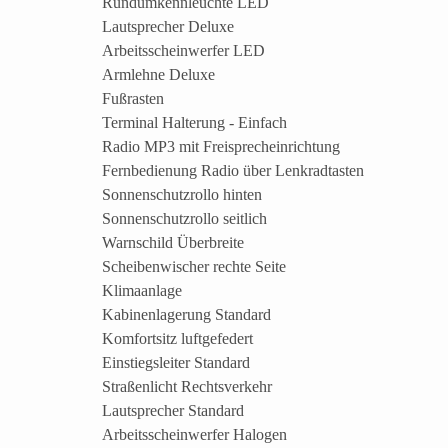
Rundumkennleuchte LED
Lautsprecher Deluxe
Arbeitsscheinwerfer LED
Armlehne Deluxe
Fußrasten
Terminal Halterung - Einfach
Radio MP3 mit Freisprecheinrichtung
Fernbedienung Radio über Lenkradtasten
Sonnenschutzrollo hinten
Sonnenschutzrollo seitlich
Warnschild Überbreite
Scheibenwischer rechte Seite
Klimaanlage
Kabinenlagerung Standard
Komfortsitz luftgefedert
Einstiegsleiter Standard
Straßenlicht Rechtsverkehr
Lautsprecher Standard
Arbeitsscheinwerfer Halogen