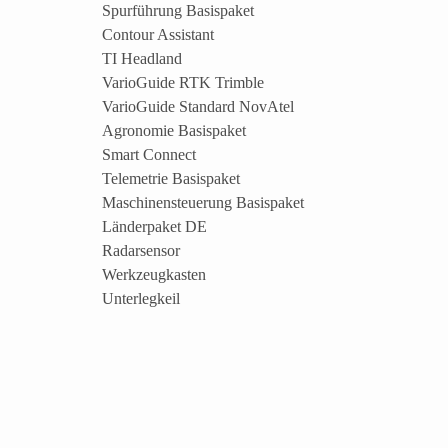
Spurführung Basispaket
Contour Assistant
TI Headland
VarioGuide RTK Trimble
VarioGuide Standard NovAtel
Agronomie Basispaket
Smart Connect
Telemetrie Basispaket
Maschinensteuerung Basispaket
Länderpaket DE
Radarsensor
Werkzeugkasten
Unterlegkeil