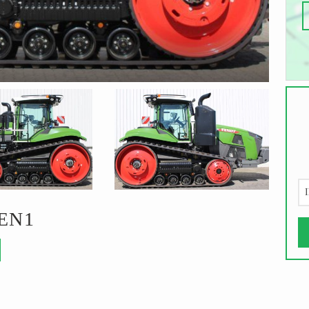
I
GEN1