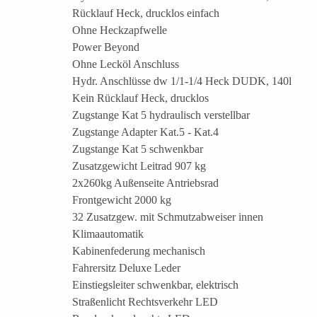
Rücklauf Heck, drucklos einfach
Ohne Heckzapfwelle
Power Beyond
Ohne Lecköl Anschluss
Hydr. Anschlüsse dw 1/1-1/4 Heck DUDK, 140l
Kein Rücklauf Heck, drucklos
Zugstange Kat 5 hydraulisch verstellbar
Zugstange Adapter Kat.5 - Kat.4
Zugstange Kat 5 schwenkbar
Zusatzgewicht Leitrad 907 kg
2x260kg Außenseite Antriebsrad
Frontgewicht 2000 kg
32 Zusatzgew. mit Schmutzabweiser innen
Klimaautomatik
Kabinenfederung mechanisch
Fahrersitz Deluxe Leder
Einstiegsleiter schwenkbar, elektrisch
Straßenlicht Rechtsverkehr LED