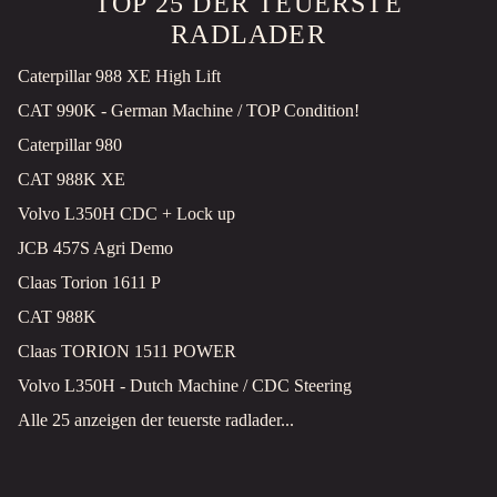
TOP 25 DER TEUERSTE
RADLADER
Caterpillar 988 XE High Lift
CAT 990K - German Machine / TOP Condition!
Caterpillar 980
CAT 988K XE
Volvo L350H CDC + Lock up
JCB 457S Agri Demo
Claas Torion 1611 P
CAT 988K
Claas TORION 1511 POWER
Volvo L350H - Dutch Machine / CDC Steering
Alle 25 anzeigen der teuerste radlader...