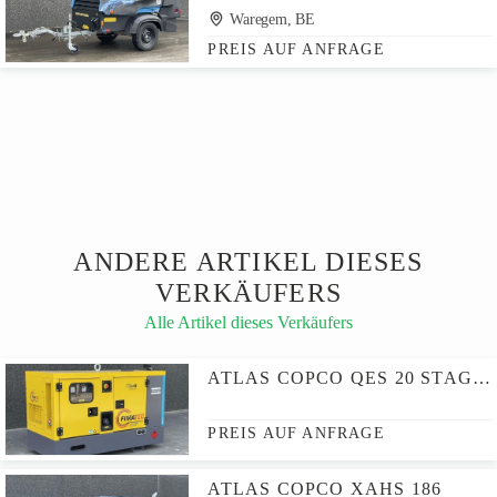
Waregem, BE
PREIS AUF ANFRAGE
ANDERE ARTIKEL DIESES
VERKÄUFERS
Alle Artikel dieses Verkäufers
ATLAS COPCO QES 20 STAGE V
PREIS AUF ANFRAGE
ATLAS COPCO XAHS 186