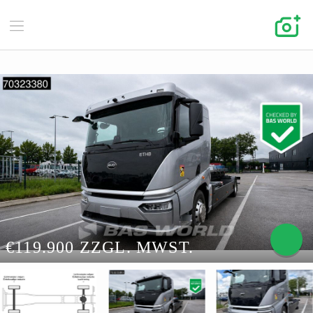
€119.900 ZZGL. MWST.