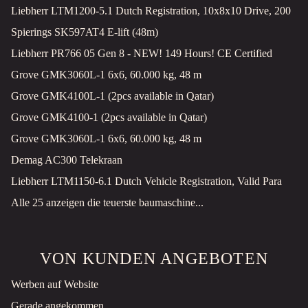
Liebherr LTM1200-5.1 Dutch Registration, 10x8x10 Drive, 200
Spierings SK597AT4 E-lift (48m)
Liebherr PR766 05 Gen 8 - NEW! 149 Hours! CE Certified
Grove GMK3060L-1 6x6, 60.000 kg, 48 m
Grove GMK4100L-1 (2pcs available in Qatar)
Grove GMK4100-1 (2pcs available in Qatar)
Grove GMK3060L-1 6x6, 60.000 kg, 48 m
Demag AC300 Telekraan
Liebherr LTM1150-6.1 Dutch Vehicle Registration, Valid Para
Alle 25 anzeigen die teuerste baumaschine...
VON KUNDEN ANGEBOTEN
Werben auf Website
Gerade angekommen