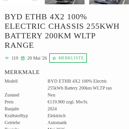
BYD ETHB 4X2 100%
ELECTRIC CHASSIS 255KWH
BATTERY 200KM WLTP
RANGE
119
20 Mai '26
MERKLISTE
MERKMALE
Modell
BYD ETHB 4X2 100% Electric
255kWh Battery 200km WLTP ran
Zustand
Neu
Preis
€119.900
zzgl. MwSt.
Baujahr
2024
Kraftstofftyp
Elektrisch
Getriebe
Automatik