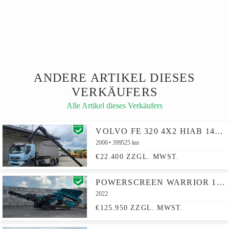
ANDERE ARTIKEL DIESES
VERKÄUFERS
Alle Artikel dieses Verkäufers
VOLVO FE 320 4X2 HIAB 144 E-3 HIDUO CRANE 20TONS CABLE SYSTEM FULL AIR SUSPENSION LIFT AXLE
2006
399525 km
€22.400 ZZGL. MWST.
POWERSCREEN WARRIOR 1200 CE / EPA CERTIFIED
2022
€125.950 ZZGL. MWST.